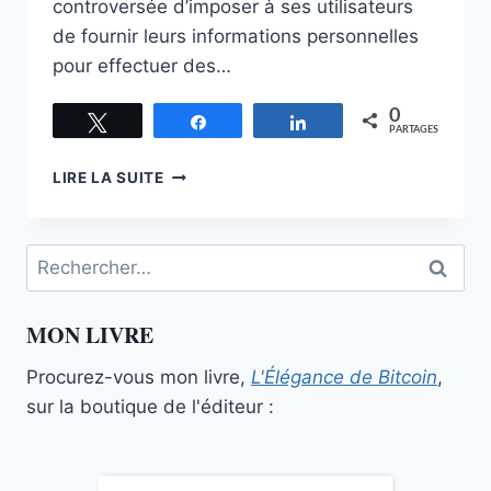
controversée d’imposer à ses utilisateurs
de fournir leurs informations personnelles
pour effectuer des…
0
Tweetez
Partagez
Partagez
PARTAGES
SIDESHIFT,
LIRE LA SUITE
L’ÉCHANGEUR
DE
CRYPTOMONNAIES
Rechercher :
AUTOMATISÉ
MON LIVRE
Procurez-vous mon livre,
L'Élégance de Bitcoin
,
sur la boutique de l'éditeur :