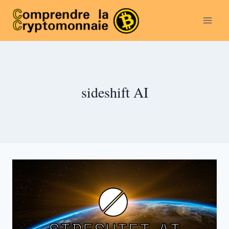
Aller
au
contenu
sideshift AI