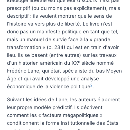
idéologie libérale est que leur discours n'est pas
prescriptif (ou du moins pas explicitement), mais
descriptif : ils veulent montrer que le sens de
l'histoire va vers plus de liberté. Le livre n'est
donc pas un manifeste politique en tant que tel,
mais un manuel de survie face à la « grande
transformation » (p. 234) qui est en train d'avoir
lieu. Ils se basent (entre autres) sur les travaux
e
d'un historien américain du XX
siècle nommé
Frédéric Lane, qui était spécialiste du bas Moyen
Âge et qui avait développé une analyse
2
économique de la violence politique
.
Suivant les idées de Lane, les auteurs élaborent
leur propre modèle prédictif. Ils décrivent
comment les « facteurs mégapolitiques »
conditionnent la forme institutionnelle des États