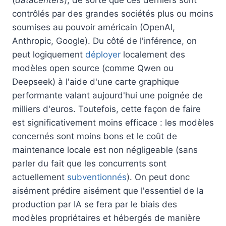
(
datacenters
), de sorte que ces derniers sont
contrôlés par des grandes sociétés plus ou moins
soumises au pouvoir américain (OpenAI,
Anthropic, Google). Du côté de l'inférence, on
peut logiquement
déployer
localement des
modèles open source (comme Qwen ou
Deepseek) à l'aide d'une carte graphique
performante valant aujourd'hui une poignée de
milliers d'euros. Toutefois, cette façon de faire
est significativement moins efficace : les modèles
concernés sont moins bons et le coût de
maintenance locale est non négligeable (sans
parler du fait que les concurrents sont
actuellement
subventionnés
). On peut donc
aisément prédire aisément que l'essentiel de la
production par IA se fera par le biais des
modèles propriétaires et hébergés de manière