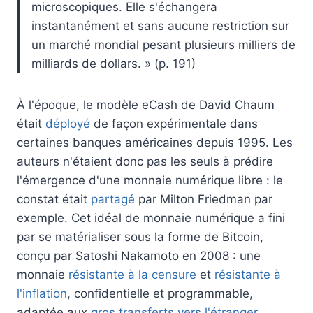
microscopiques. Elle s'échangera
instantanément et sans aucune restriction sur
un marché mondial pesant plusieurs milliers de
milliards de dollars. » (p. 191)
À l'époque, le modèle eCash de David Chaum
était
déployé
de façon expérimentale dans
certaines banques américaines depuis 1995. Les
auteurs n'étaient donc pas les seuls à prédire
l'émergence d'une monnaie numérique libre : le
constat était
partagé
par Milton Friedman par
exemple. Cet idéal de monnaie numérique a fini
par se matérialiser sous la forme de Bitcoin,
conçu par Satoshi Nakamoto en 2008 : une
monnaie
résistante à la censure
et
résistante à
l'inflation
, confidentielle et programmable,
adaptée aux
gros transferts vers l'étranger