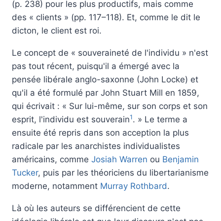
(p. 238) pour les plus productifs, mais comme
des « clients » (pp. 117–118). Et, comme le dit le
dicton, le client est roi.
Le concept de « souveraineté de l'individu » n'est
pas tout récent, puisqu'il a émergé avec la
pensée libérale anglo-saxonne (John Locke) et
qu'il a été formulé par John Stuart Mill en 1859,
qui écrivait : « Sur lui-même, sur son corps et son
1
esprit, l'individu est souverain
. » Le terme a
ensuite été repris dans son acception la plus
radicale par les anarchistes individualistes
américains, comme
Josiah Warren
ou
Benjamin
Tucker
, puis par les théoriciens du libertarianisme
moderne, notamment
Murray Rothbard
.
Là où les auteurs se différencient de cette