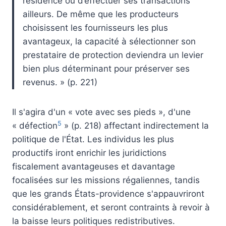
résidence ou d’effectuer ses transactions
ailleurs. De même que les producteurs
choisissent les fournisseurs les plus
avantageux, la capacité à sélectionner son
prestataire de protection deviendra un levier
bien plus déterminant pour préserver ses
revenus. » (p. 221)
Il s'agira d'un « vote avec ses pieds », d'une
5
« défection
» (p. 218) affectant indirectement la
politique de l'État. Les individus les plus
productifs iront enrichir les juridictions
fiscalement avantageuses et davantage
focalisées sur les missions régaliennes, tandis
que les grands États-providence s'appauvriront
considérablement, et seront contraints à revoir à
la baisse leurs politiques redistributives.