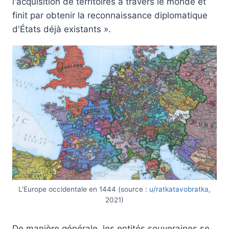
l'acquisition de territoires à travers le monde et
finit par obtenir la reconnaissance diplomatique
d'États déjà existants ».
L'Europe occidentale en 1444 (source :
u/ratkatavobratka
,
2021)
De manière générale, les entités souveraines se