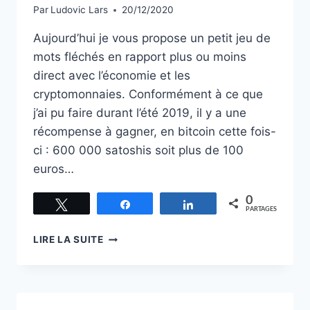
Par
Ludovic Lars
20/12/2020
Aujourd’hui je vous propose un petit jeu de
mots fléchés en rapport plus ou moins
direct avec l’économie et les
cryptomonnaies. Conformément à ce que
j’ai pu faire durant l’été 2019, il y a une
récompense à gagner, en bitcoin cette fois-
ci : 600 000 satoshis soit plus de 100
euros…
0
Tweetez
Partagez
Partagez
PARTAGES
MOTS
LIRE LA SUITE
FLÉCHÉS
DE
NOËL
:
600