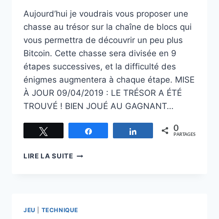
Aujourd’hui je voudrais vous proposer une
chasse au trésor sur la chaîne de blocs qui
vous permettra de découvrir un peu plus
Bitcoin. Cette chasse sera divisée en 9
étapes successives, et la difficulté des
énigmes augmentera à chaque étape. MISE
À JOUR 09/04/2019 : LE TRÉSOR A ÉTÉ
TROUVÉ ! BIEN JOUÉ AU GAGNANT…
0
Tweetez
Partagez
Partagez
PARTAGES
CHASSE
LIRE LA SUITE
AU
TRÉSOR
SUR
LA
CHAÎNE
JEU
|
TECHNIQUE
DE