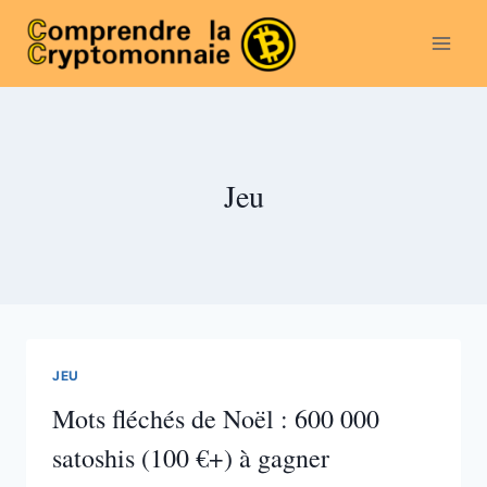
Aller
au
contenu
Jeu
JEU
Mots fléchés de Noël : 600 000
satoshis (100 €+) à gagner