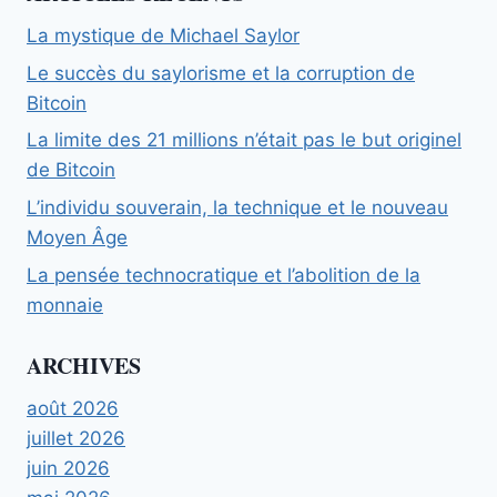
La mystique de Michael Saylor
Le succès du saylorisme et la corruption de
Bitcoin
La limite des 21 millions n’était pas le but originel
de Bitcoin
L’individu souverain, la technique et le nouveau
Moyen Âge
La pensée technocratique et l’abolition de la
monnaie
ARCHIVES
août 2026
juillet 2026
juin 2026