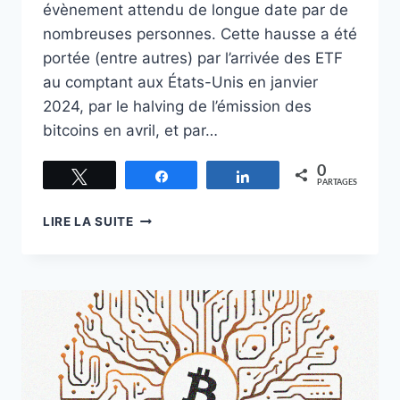
évènement attendu de longue date par de
nombreuses personnes. Cette hausse a été
portée (entre autres) par l’arrivée des ETF
au comptant aux États-Unis en janvier
2024, par le halving de l’émission des
bitcoins en avril, et par…
0
Tweetez
Partagez
Partagez
PARTAGES
L’AVARICE
LIRE LA SUITE
ET
BITCOIN :
UNE
RELATION
AMBIGÜE