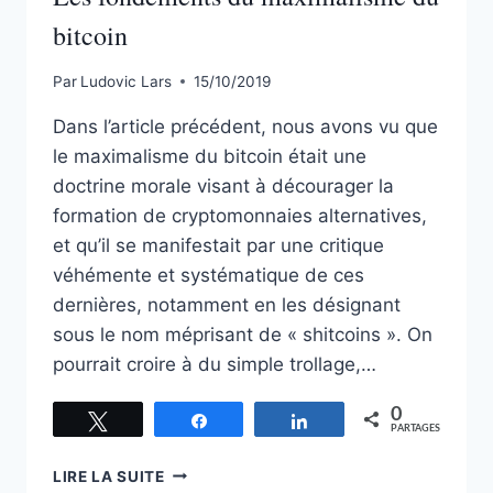
bitcoin
Par
Ludovic Lars
15/10/2019
Dans l’article précédent, nous avons vu que
le maximalisme du bitcoin était une
doctrine morale visant à décourager la
formation de cryptomonnaies alternatives,
et qu’il se manifestait par une critique
véhémente et systématique de ces
dernières, notamment en les désignant
sous le nom méprisant de « shitcoins ». On
pourrait croire à du simple trollage,…
0
Tweetez
Partagez
Partagez
PARTAGES
LES
LIRE LA SUITE