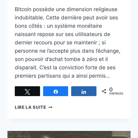
Bitcoin possède une dimension religieuse
indubitable. Cette dernière peut avoir ses
bons côtés : un système monétaire
naissant repose sur ses utilisateurs de
dernier recours pour se maintenir ; si
personne ne l’accepte plus dans l’échange,
son pouvoir d’achat tombe à zéro et il
disparait. C’est la conviction forte de ses
premiers partisans qui a ainsi permis…
0
Tweetez
Partagez
Partagez
PARTAGES
LE
LIRE LA SUITE
CULTE
DE
BITCOIN
RACONTÉ