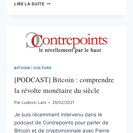
COMMENT
LIRE LA SUITE
DÉFINIR
BITCOIN
?
BITCOIN
|
CULTURE
[PODCAST] Bitcoin : comprendre
la révolte monétaire du siècle
Par
Ludovic Lars
25/02/2021
Je suis récemment intervenu dans le
podcast de Contrepoints pour parler de
Bitcoin et de cryptomonnaie avec Pierre