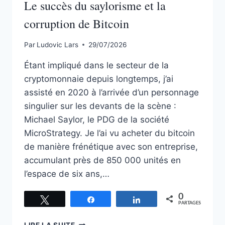
Le succès du saylorisme et la
corruption de Bitcoin
Par
Ludovic Lars
29/07/2026
Étant impliqué dans le secteur de la
cryptomonnaie depuis longtemps, j’ai
assisté en 2020 à l’arrivée d’un personnage
singulier sur les devants de la scène :
Michael Saylor, le PDG de la société
MicroStrategy. Je l’ai vu acheter du bitcoin
de manière frénétique avec son entreprise,
accumulant près de 850 000 unités en
l’espace de six ans,…
0
Tweetez
Partagez
Partagez
PARTAGES
LE
LIRE LA SUITE