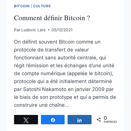
BITCOIN
|
CULTURE
Comment définir Bitcoin ?
Par
Ludovic Lars
05/12/2021
On définit souvent Bitcoin comme un
protocole de transfert de valeur
fonctionnant sans autorité centrale, qui
régit l’émission et les échanges d’une unité
de compte numérique (appelée le bitcoin),
protocole qui a été initialement déterminé
par Satoshi Nakamoto en janvier 2009 par
le biais de son prototype et qui a permis de
construire une chaîne…
0
Tweetez
Partagez
Partagez
PARTAGES