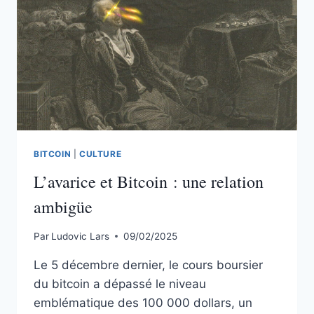
DANS
UNE
NOUVELLE
D’ANTICIPATION
BITCOIN
|
CULTURE
L’avarice et Bitcoin : une relation
ambigüe
Par
Ludovic Lars
09/02/2025
Le 5 décembre dernier, le cours boursier
du bitcoin a dépassé le niveau
emblématique des 100 000 dollars, un