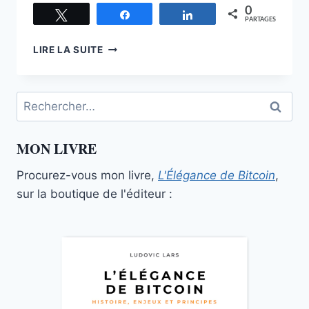
0
Tweetez
Partagez
Partagez
PARTAGES
TEZOS,
LIRE LA SUITE
L’ÉTOILE
MONTANTE
Rechercher :
MON LIVRE
Procurez-vous mon livre,
L'Élégance de Bitcoin
,
sur la boutique de l'éditeur :