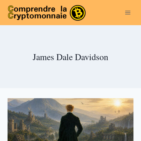
Aller
au
contenu
James Dale Davidson