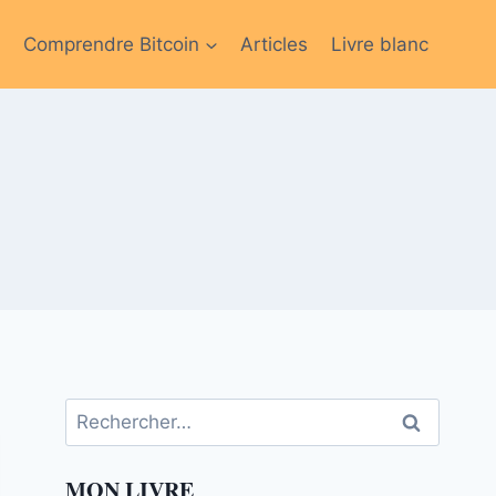
Comprendre Bitcoin
Articles
Livre blanc
Rechercher :
MON LIVRE