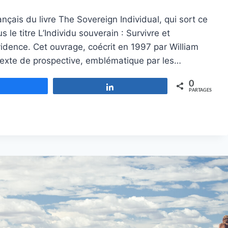
ançais du livre The Sovereign Individual, qui sort ce
e titre L’Individu souverain : Survivre et
vidence. Cet ouvrage, coécrit en 1997 par William
exte de prospective, emblématique par les…
0
Partagez
Partagez
PARTAGES