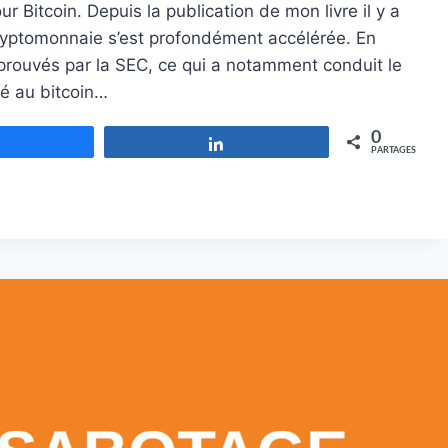
r Bitcoin. Depuis la publication de mon livre il y a
a cryptomonnaie s’est profondément accélérée. En
prouvés par la SEC, ce qui a notamment conduit le
é au bitcoin…
0
Partagez
Partagez
PARTAGES