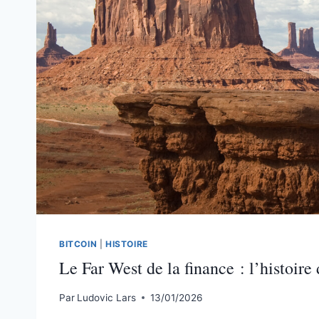
BITCOIN
|
HISTOIRE
Le Far West de la finance : l’histoire
Par
Ludovic Lars
13/01/2026