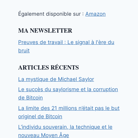
Également disponible sur :
Amazon
MA NEWSLETTER
Preuves de travail : Le signal à l'ère du
bruit
ARTICLES RÉCENTS
La mystique de Michael Saylor
Le succès du saylorisme et la corruption
de Bitcoin
La limite des 21 millions n’était pas le but
originel de Bitcoin
L’individu souverain, la technique et le
nouveau Moyen Âge