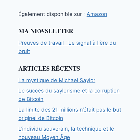
Également disponible sur :
Amazon
MA NEWSLETTER
Preuves de travail : Le signal à l'ère du
bruit
ARTICLES RÉCENTS
La mystique de Michael Saylor
Le succès du saylorisme et la corruption
de Bitcoin
La limite des 21 millions n’était pas le but
originel de Bitcoin
L’individu souverain, la technique et le
nouveau Moyen Âge