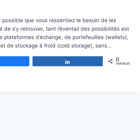
 possible que vous ressentiez le besoin de les
 de s’y retrouver, tant l’éventail des possibilités est
 plateformes d’échange, de portefeuilles (wallets),
 et de stockage à froid (cold storage), sans…
0
Partagez
Partagez
PARTAGES