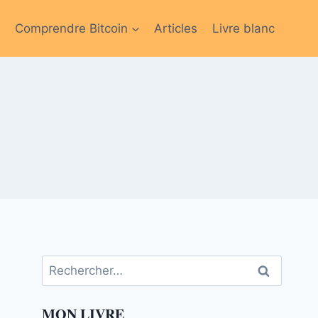
Comprendre Bitcoin
Articles
Livre blanc
Rechercher :
MON LIVRE