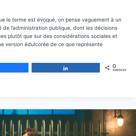
que le terme est évoqué, on pense vaguement à un
 de l’administration publique, dont les décisions
ues plutôt que sur des considérations sociales et
e version édulcorée de ce que représente
0
Partagez
Partagez
PARTAGES