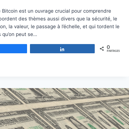
Bitcoin est un ouvrage crucial pour comprendre
i abordent des thèmes aussi divers que la sécurité, le
, la valeur, le passage à l’échelle, et qui tordent le
s qu’on peut se…
0
Partagez
Partagez
PARTAGES