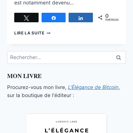
est notamment devenu…
0
Tweetez
Partagez
Partagez
PARTAGES
L’ÉTALON-
LIRE LA SUITE
BITCOIN,
LA
VISION
Rechercher :
DE
SAIFEDEAN
AMMOUS
MON LIVRE
Procurez-vous mon livre,
L'Élégance de Bitcoin
,
sur la boutique de l'éditeur :