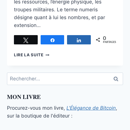
les ressources, l’énergie physique, les
troupes militaires. Le terme numeris
désigne quant à lui les nombres, et par
extension…
0
Tweetez
Partagez
Partagez
PARTAGES
VIRES
LIRE LA SUITE
IN
NUMERIS
Rechercher :
MON LIVRE
Procurez-vous mon livre,
L'Élégance de Bitcoin
,
sur la boutique de l'éditeur :