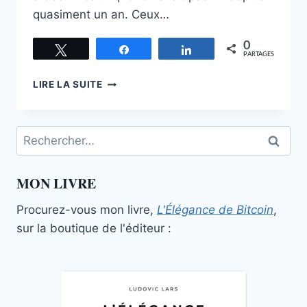
quasiment un an. Ceux…
0
Tweetez
Partagez
Partagez
PARTAGES
L’INÉVITABLE
LIRE LA SUITE
ESSOR
DES
CRYPTOMONNAIES
Rechercher :
MON LIVRE
Procurez-vous mon livre,
L'Élégance de Bitcoin
,
sur la boutique de l'éditeur :