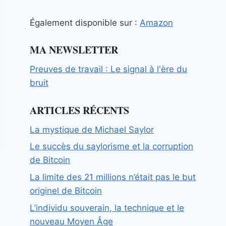
Également disponible sur :
Amazon
MA NEWSLETTER
Preuves de travail : Le signal à l'ère du
bruit
ARTICLES RÉCENTS
La mystique de Michael Saylor
Le succès du saylorisme et la corruption
de Bitcoin
La limite des 21 millions n’était pas le but
originel de Bitcoin
L’individu souverain, la technique et le
nouveau Moyen Âge