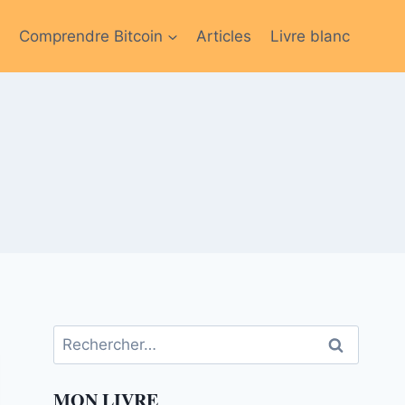
Comprendre Bitcoin
Articles
Livre blanc
Rechercher :
MON LIVRE