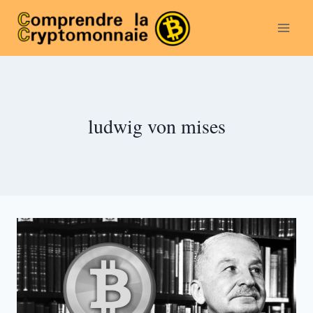
Aller
au
contenu
ludwig von mises