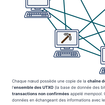
Chaque nœud possède une copie de la
chaîne d
l'
ensemble des UTXO
(la base de donnée des bit
transactions non confirmées
appelé
mempool
.
données en échangeant des informations avec l