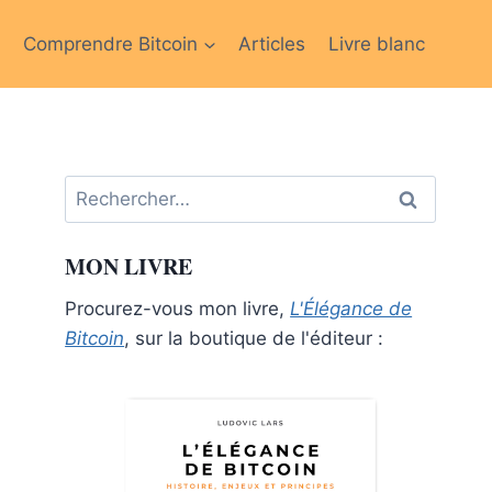
Comprendre Bitcoin
Articles
Livre blanc
Rechercher :
MON LIVRE
Procurez-vous mon livre,
L'Élégance de
Bitcoin
, sur la boutique de l'éditeur :