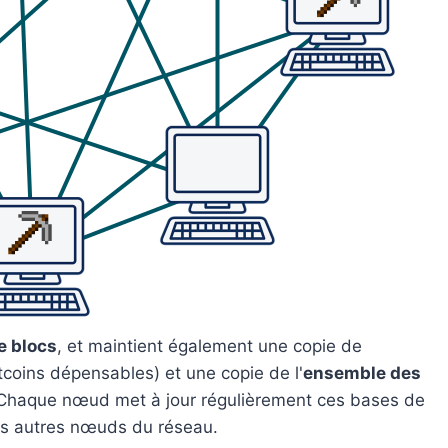
e blocs
, et maintient également une copie de
coins dépensables) et une copie de l'
ensemble des
 Chaque nœud met à jour régulièrement ces bases de
es autres nœuds du réseau.