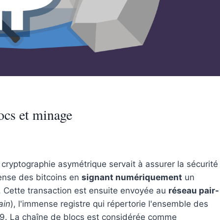
ocs et minage
 cryptographie asymétrique servait à assurer la sécurité
pense des bitcoins en
signant numériquement
un
. Cette transaction est ensuite envoyée au
réseau pair-
ain
), l'immense registre qui répertorie l'ensemble des
009. La chaîne de blocs est considérée comme