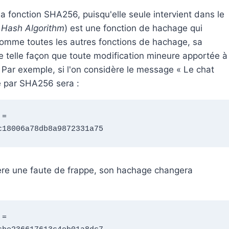
a fonction SHA256, puisqu'elle seule intervient dans le
 Hash Algorithm
) est une fonction de hachage qui
Comme toutes les autres fonctions de hachage, sa
e telle façon que toute modification mineure apportée à
Par exemple, si l'on considère le message « Le chat
e par SHA256 sera :
= 
c18006a78db8a9872331a75
sère une faute de frappe, son hachage changera
= 