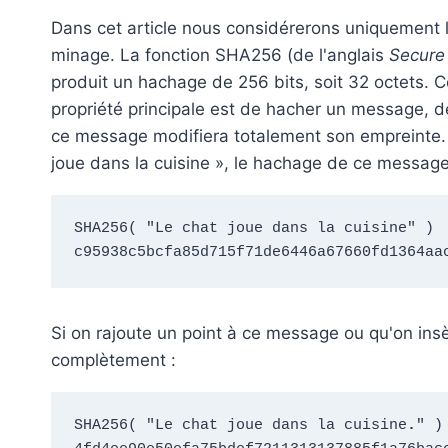
Dans cet article nous considérerons uniquement l
minage. La fonction SHA256 (de l'anglais
Secure
produit un hachage de 256 bits, soit 32 octets. 
propriété principale est de hacher un message, d
ce message modifiera totalement son empreinte. 
joue dans la cuisine », le hachage de ce messag
SHA256( "Le chat joue dans la cuisine" )  
c95938c5bcfa85d715f71de6446a67660fd1364aa
Si on rajoute un point à ce message ou qu'on in
complètement :
SHA256( "Le chat joue dans la cuisine
.
" ) 