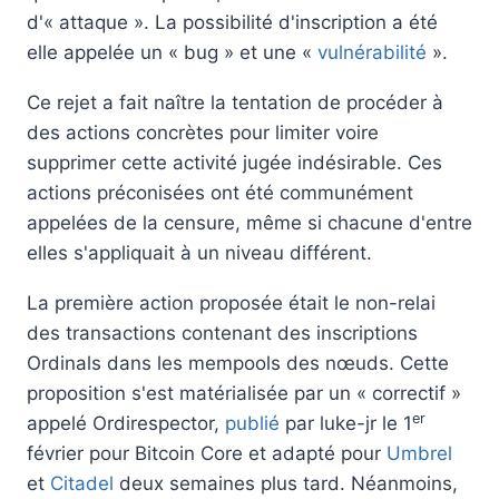
d'« attaque ». La possibilité d'inscription a été
elle appelée un « bug » et une «
vulnérabilité
».
Ce rejet a fait naître la tentation de procéder à
des actions concrètes pour limiter voire
supprimer cette activité jugée indésirable. Ces
actions préconisées ont été communément
appelées de la censure, même si chacune d'entre
elles s'appliquait à un niveau différent.
La première action proposée était le non-relai
des transactions contenant des inscriptions
Ordinals dans les mempools des nœuds. Cette
proposition s'est matérialisée par un « correctif »
er
appelé Ordirespector,
publié
par luke-jr le 1
février pour Bitcoin Core et adapté pour
Umbrel
et
Citadel
deux semaines plus tard. Néanmoins,