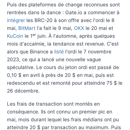
Puis des plateformes de change reconnues sont
rentrées dans la dance : Gate.io a commencer à
intégrer
les BRC-20 à son offre avec l'ordi le 8
mai,
BitMart
l'a fait le 9 mai,
OKX
le 20 mai et
er
KuCoin
le 1
juin. À l'automne, après quelques
mois d'accalmie, la tendance est revenue. C'est
alors que Binance a
listé
l'ordi le 7 novembre
2023, ce qui a lancé une nouvelle vague
spéculative. Le cours du jeton ordi est passé de
0,10 $ en avril à près de 20 $ en mai, puis est
redescendu et est remonté pour atteindre 75 $ le
26 décembre.
Les frais de transaction sont montés en
conséquence. Ils ont connu un premier pic en
mai, mois durant lequel les frais
médians
ont pu
atteindre 20 $ par transaction au maximum. Puis