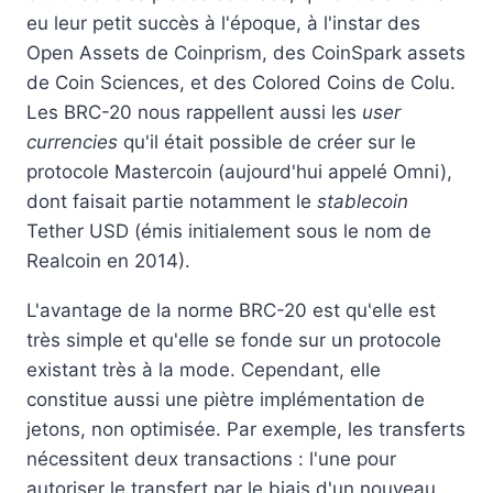
eu leur petit succès à l'époque, à l'instar des
Open Assets de Coinprism, des CoinSpark assets
de Coin Sciences, et des Colored Coins de Colu.
Les BRC-20 nous rappellent aussi les
user
currencies
qu'il était possible de créer sur le
protocole Mastercoin (aujourd'hui appelé Omni),
dont faisait partie notamment le
stablecoin
Tether USD (émis initialement sous le nom de
Realcoin en 2014).
L'avantage de la norme BRC-20 est qu'elle est
très simple et qu'elle se fonde sur un protocole
existant très à la mode. Cependant, elle
constitue aussi une piètre implémentation de
jetons, non optimisée. Par exemple, les transferts
nécessitent deux transactions : l'une pour
autoriser le transfert par le biais d'un nouveau