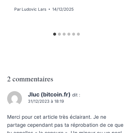
Par
Ludovic Lars
14/12/2025
2 commentaires
Jluc (bitcoin.fr)
dit :
31/12/2023 à 18:19
Merci pour cet article très éclairant. Je ne
partage cependant pas ta réprobation de ce que
tu appelles « la censure ». Un mineur ou un pool