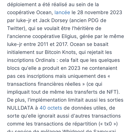
déploiement a été réalisé au sein de la
coopérative Ocean,
lancée
le 28 novembre 2023
par luke-jr et Jack Dorsey (ancien PDG de
Twitter), qui se voulait être l'héritière de
l'ancienne coopérative Eligius, gérée par le même
luke-jr entre 2011 et 2017. Ocean se basait
initialement sur Bitcoin Knots, qui rejetait les
inscriptions Ordinals : cela fait que les quelques
blocs qu'elle a produit en 2023 ne contenaient
pas ces inscriptions mais uniquement des «
transactions financières réelles » (ce qui
impliquait tout de même les transferts de NFT).
De plus, l'implémentation limitait aussi les sorties
NULLDATA à
40 octets
de données utiles, de
sorte qu'elle ignorait aussi d'autres transactions
comme les transactions de répartition (« tx0 »)
du service de mélange Whirlpool de Samourai