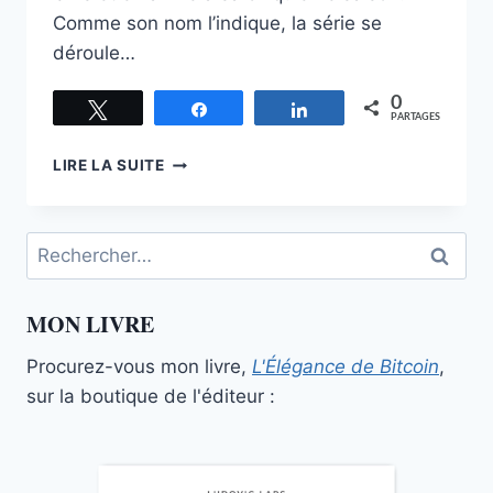
Comme son nom l’indique, la série se
déroule…
0
Tweetez
Partagez
Partagez
PARTAGES
SILICON
LIRE LA SUITE
VALLEY,
LA
SÉRIE
Rechercher :
CRYPTO-
FRIENDLY
MON LIVRE
Procurez-vous mon livre,
L'Élégance de Bitcoin
,
sur la boutique de l'éditeur :