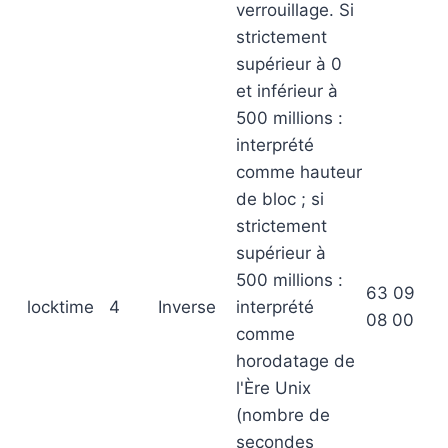
verrouillage. Si
strictement
supérieur à 0
et inférieur à
500 millions :
interprété
comme hauteur
de bloc ; si
strictement
supérieur à
500 millions :
63 09
locktime
4
Inverse
interprété
08 00
comme
horodatage de
l'Ère Unix
(nombre de
secondes