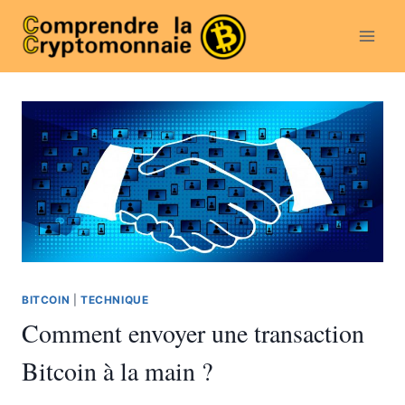
Aller
au
contenu
BITCOIN
|
TECHNIQUE
Comment envoyer une transaction
Bitcoin à la main ?