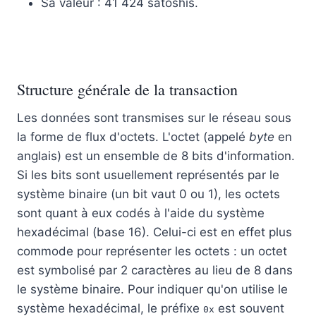
Sa valeur : 41 424 satoshis.
Structure générale de la transaction
Les données sont transmises sur le réseau sous
la forme de flux d'octets. L'octet (appelé
byte
en
anglais) est un ensemble de 8 bits d'information.
Si les bits sont usuellement représentés par le
système binaire (un bit vaut 0 ou 1), les octets
sont quant à eux codés à l'aide du système
hexadécimal (base 16). Celui-ci est en effet plus
commode pour représenter les octets : un octet
est symbolisé par 2 caractères au lieu de 8 dans
le système binaire. Pour indiquer qu'on utilise le
système hexadécimal, le préfixe
est souvent
0x